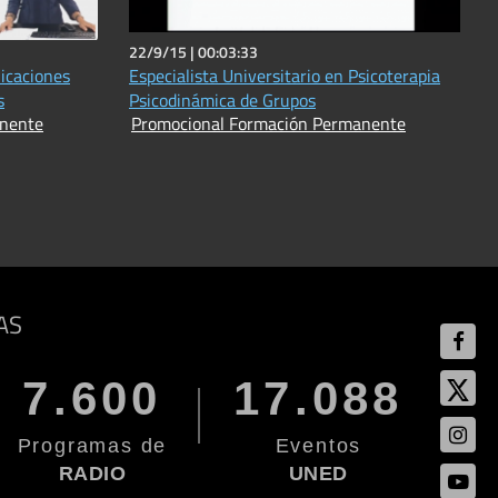
22/9/15 |
00:03:33
icaciones
Especialista Universitario en Psicoterapia
s
Psicodinámica de Grupos
anente
Promocional Formación Permanente
AS
7.600
17.088
Programas de
Eventos
RADIO
UNED