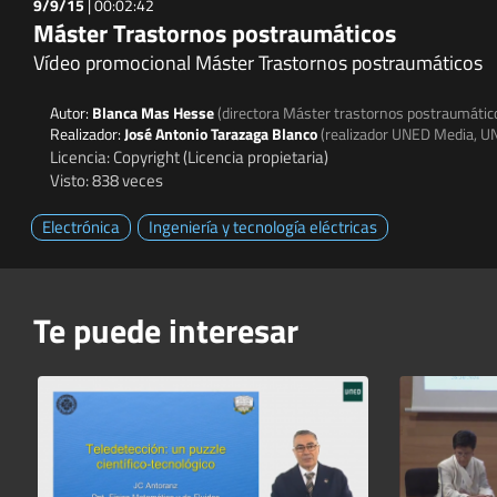
9/9/15
|
00:02:42
Máster Trastornos postraumáticos
Vídeo promocional Máster Trastornos postraumáticos
Autor:
Blanca Mas Hesse
(directora Máster trastornos postraumáti
Realizador:
José Antonio Tarazaga Blanco
(realizador UNED Media, U
Licencia: Copyright (Licencia propietaria)
Visto: 838 veces
Electrónica
Ingeniería y tecnología eléctricas
Te puede interesar