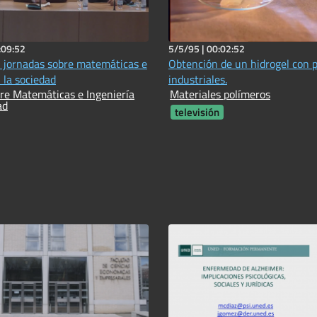
:09:52
5/5/95 |
00:02:52
 jornadas sobre matemáticas e
Obtención de un hidrogel con 
 la sociedad
industriales.
re Matemáticas e Ingeniería
Materiales polímeros
ad
televisión