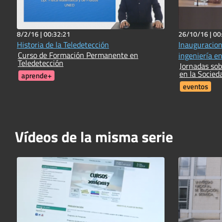
8/2/16 |
00:32:21
26/10/16 |
00
Historia de la Teledetección
Inauguracion
Curso de Formación Permanente en
ingeniería en
Teledetección
Jornadas sob
en la Socied
aprende+
eventos
Vídeos de la misma serie