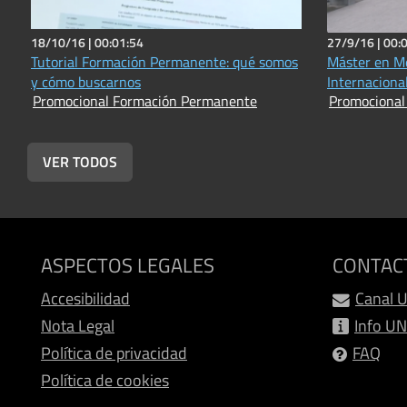
18/10/16 |
00:01:54
27/9/16 |
00:
Tutorial Formación Permanente: qué somos
Máster en Me
y cómo buscarnos
Internaciona
Promocional Formación Permanente
Promocional
VER TODOS
ASPECTOS LEGALES
CONTAC
Accesibilidad
Canal 
Nota Legal
Info U
Política de privacidad
FAQ
Política de cookies