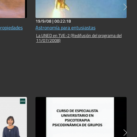
19/9/08 |
00:22:18
propiedades
Astronomía para entusiastas
La UNED en TVE-2 (Redifusión del programa del
11/07/2008)