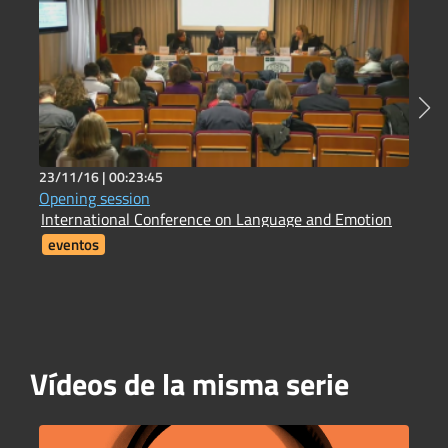
23/11/16 |
00:23:45
2
Opening session
H
International Conference on Language and Emotion
H
eventos
Vídeos de la misma serie