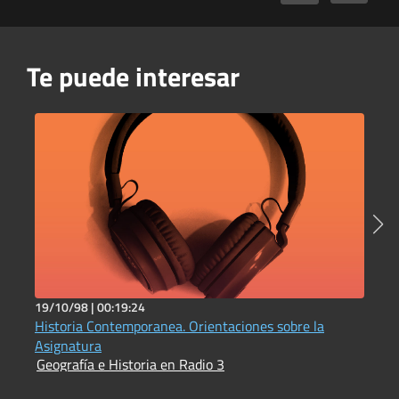
Te puede interesar
19/10/98 |
00:19:24
1
Historia Contemporanea. Orientaciones sobre la
L
G
Asignatura
Geografía e Historia en Radio 3