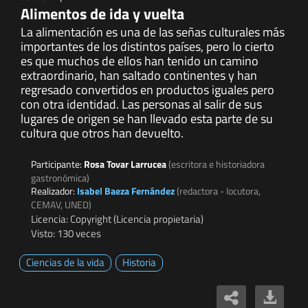
Alimentos de ida y vuelta
La alimentación es una de las señas culturales más
importantes de los distintos países, pero lo cierto
es que muchos de ellos han tenido un camino
extraordinario, han saltado continentes y han
regresado convertidos en productos iguales pero
con otra identidad. Las personas al salir de sus
lugares de origen se han llevado esta parte de su
cultura que otros han devuelto.
Participante:
Rosa Tovar Larrucea
(escritora e historiadora
gastronómica)
Realizador:
Isabel Baeza Fernández
(redactora - locutora,
CEMAV, UNED)
Licencia: Copyright (Licencia propietaria)
Visto: 130 veces
Ciencias de la vida
Historia