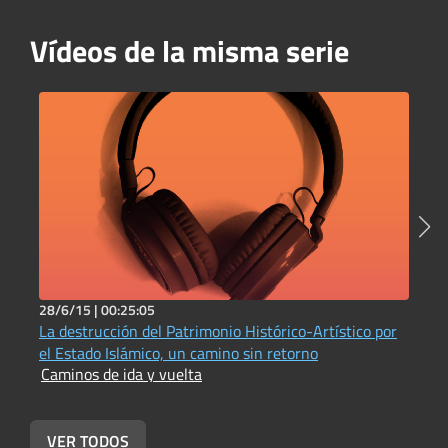
Vídeos de la misma serie
28/6/15 |
00:25:05
2
La destrucción del Patrimonio Histórico-Artístico por
C
C
el Estado Islámico, un camino sin retorno
Caminos de ida y vuelta
VER TODOS