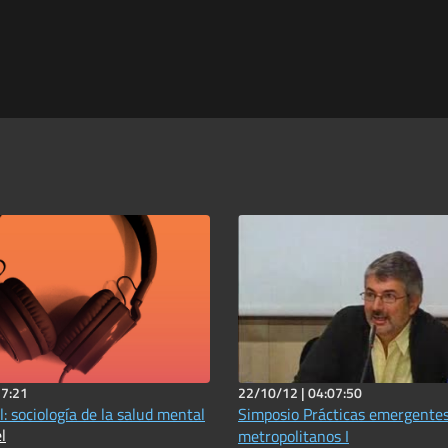
27:21
22/10/12 |
04:07:50
: sociología de la salud mental
Simposio Prácticas emergentes
l
metropolitanos I