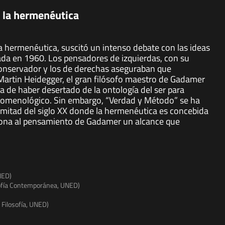
e la hermenéutica
 hermenéutica, suscitó un intenso debate con las ideas
ada en 1960. Los pensadores de izquierdas, con su
conservador y los de derechas aseguraban que
a Martin Heidegger, el gran filósofo maestro de Gadamer
 de haber desertado de la ontología del ser para
omenológico. Sin embargo, “Verdad y Método” se ha
 mitad del siglo XX donde la hermenéutica es concebida
rciona al pensamiento de Gadamer un alcance que
UNED)
osofía Contemporánea, UNED)
a Filosofía, UNED)