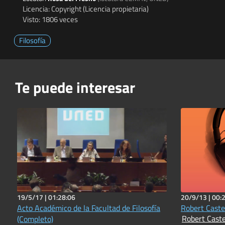
Licencia: Copyright (Licencia propietaria)
Visto: 1806 veces
Filosofía
Te puede interesar
19/5/17 |
01:28:06
20/9/13 |
00:
Acto Académico de la Facultad de Filosofía
Robert Castel
Robert Caste
(Completo)