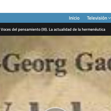
Inicio
Televisión
Voces del pensamiento (III). La actualidad de la hermenéutica