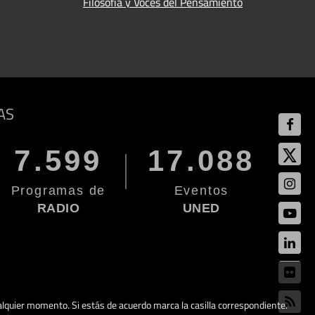
Filosofía y Voces del Pensamiento
AS
7.599
17.088
Programas de
Eventos
RADIO
UNED
cualquier momento. Si estás de acuerdo marca la casilla correspondiente.