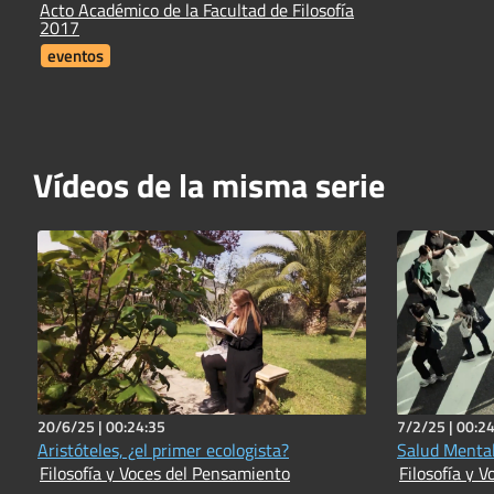
Acto Académico de la Facultad de Filosofía
2017
eventos
Vídeos de la misma serie
20/6/25 |
00:24:35
7/2/25 |
00:24
Aristóteles, ¿el primer ecologista?
Salud Mental
Filosofía y Voces del Pensamiento
Filosofía y 