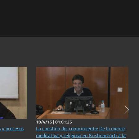
18/4/15 |
01:01:25
 y procesos
La cuestión del conocimiento: De la mente
meditativa y religiosa en Krishnamurti a la