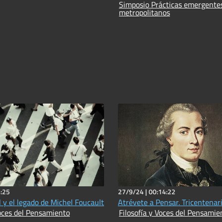
Simposio Prácticas emergente
metropolitanos
:25
27/9/24 |
00:14:22
 y el legado de Michel Foucault
Atrévete a Pensar. Tricentenar
Voces del Pensamiento
Filosofía y Voces del Pensamie