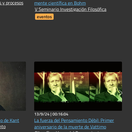
s y procesos
mente científica en Bohm
V Seminario Investigación Filosófica
eventos
13/9/24 |
00:16:04
io de Kant
La fuerza del Pensamiento Débil: Primer
nto
aniversario de la muerte de Vattimo