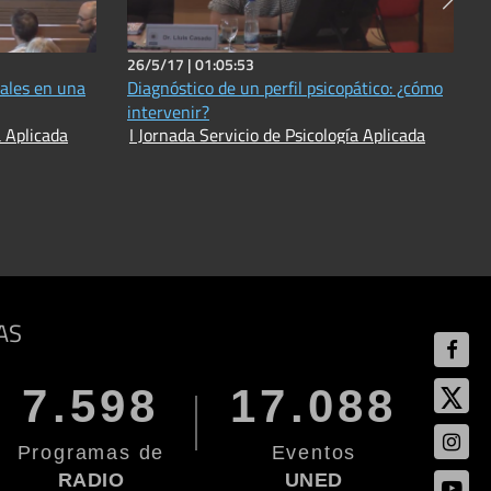
26/5/17 |
01:05:53
nales en una
Diagnóstico de un perfil psicopático: ¿cómo
intervenir?
a Aplicada
I Jornada Servicio de Psicología Aplicada
AS
7.598
17.088
Programas de
Eventos
RADIO
UNED