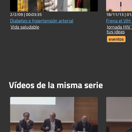
2/2/09 |
00:03:35
18/11/13 |
01
Diabetes e hipertensión arterial
Frena el VIH 
Vida saludable
Jornada HIV 
tus ideas
eventos
Vídeos de la misma serie