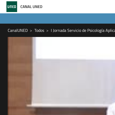
CanalUNED
Todos
I Jornada Servicio de Psicología Apli