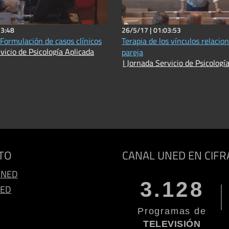
13:48
26/5/17 |
01:03:53
 Formulación de casos clínicos
Terapia de los vínculos relacio
vicio de Psicología Aplicada
pareja
I Jornada Servicio de Psicologí
TO
CANAL UNED EN CIFR
UNED
3.128
NED
Programas de
TELEVISIÓN