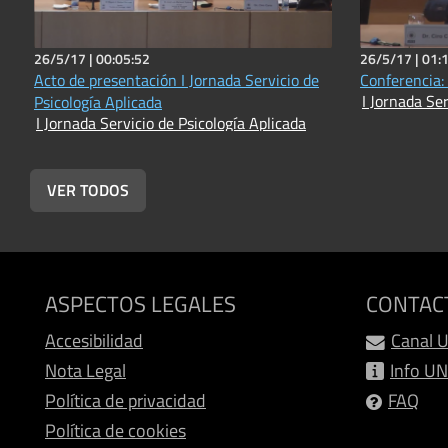
26/5/17 |
00:05:52
26/5/17 |
01:
Acto de presentación I Jornada Servicio de
Conferencia:
I Jornada Ser
Psicología Aplicada
I Jornada Servicio de Psicología Aplicada
VER TODOS
ASPECTOS LEGALES
CONTAC
Accesibilidad
Canal 
Nota Legal
Info U
Política de privacidad
FAQ
Política de cookies