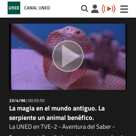
Toggle
naviga
23/4/96
|
00:55:50
La magia en el mundo antiguo. La
serpiente un animal benéfico.
La UNED en TVE-2 - Aventura del Saber -