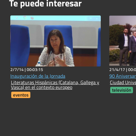
Te puede interesar
2/7/14 |
00:03:15
21/4/17 |
00:
Inauguración de la Jornada
90 Aniversar
Literaturas Hispánicas (Catalana, Gallega y
Ciudad Unive
Vasca) en el contexto europeo
televisión
eventos