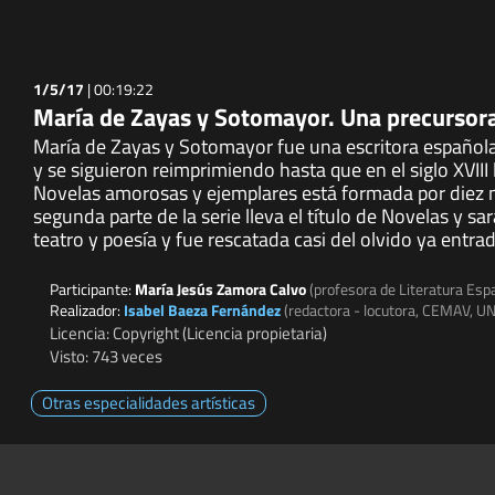
1/5/17
|
00:19:22
María de Zayas y Sotomayor. Una precursor
María de Zayas y Sotomayor fue una escritora española 
y se siguieron reimprimiendo hasta que en el siglo XVIII 
Novelas amorosas y ejemplares está formada por diez n
segunda parte de la serie lleva el título de Novelas y s
teatro y poesía y fue rescatada casi del olvido ya entrad
Participante:
María Jesús Zamora Calvo
(profesora de Literatura Es
Realizador:
Isabel Baeza Fernández
(redactora - locutora, CEMAV, U
Licencia: Copyright (Licencia propietaria)
Visto: 743 veces
Otras especialidades artísticas