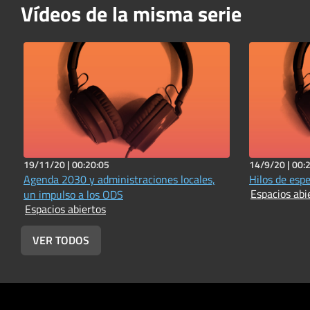
Vídeos de la misma serie
19/11/20 |
00:20:05
14/9/20 |
00:
Agenda 2030 y administraciones locales,
Hilos de esp
Espacios abi
un impulso a los ODS
Espacios abiertos
VER TODOS