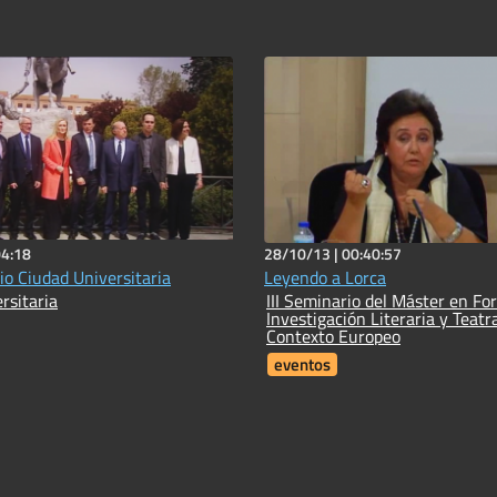
04:18
28/10/13 |
00:40:57
io Ciudad Universitaria
Leyendo a Lorca
rsitaria
III Seminario del Máster en Fo
Investigación Literaria y Teatra
Contexto Europeo
eventos