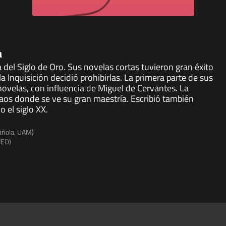
a
del Siglo de Oro. Sus novelas cortas tuvieron gran éxito
la Inquisición decidió prohibirlas. La primera parte de sus
ovelas, con influencia de Miguel de Cervantes. La
araos donde se ve su gran maestría. Escribió también
o el siglo XX.
pañola, UAM)
NED)