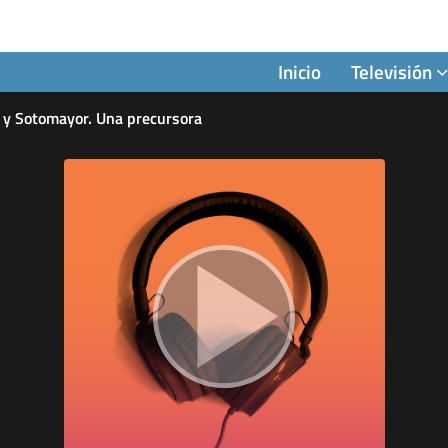
Inicio
Televisión
 y Sotomayor. Una precursora