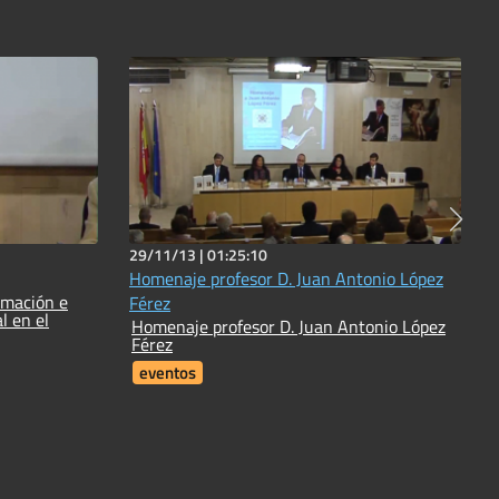
29/11/13 |
01:25:10
Homenaje profesor D. Juan Antonio López
rmación e
Férez
l en el
Homenaje profesor D. Juan Antonio López
Férez
eventos