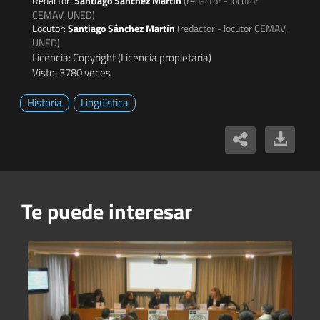
Redactor:
Santiago Sánchez Martín
(redactor - locutor
CEMAV, UNED)
Locutor:
Santiago Sánchez Martín
(redactor - locutor CEMAV,
UNED)
Licencia: Copyright (Licencia propietaria)
Visto: 3780 veces
Historia
Lingüística
Te puede interesar