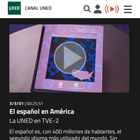
Toggle
naviga
3/3/01
|
00:25:51
El español en América
La UNED en TVE-2
El español es, con 400 millones de hablantes, el
segundo idioma más utilizado del mundo. Sin