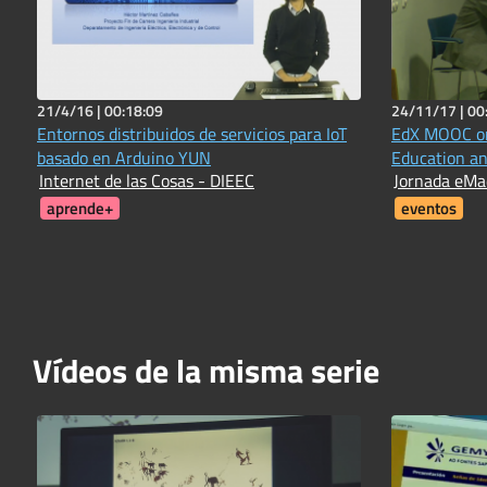
21/4/16 |
00:18:09
24/11/17 |
00
Entornos distribuidos de servicios para IoT
EdX MOOC or
basado en Arduino YUN
Education an
Internet de las Cosas - DIEEC
Jornada eMa
aprende+
eventos
Vídeos de la misma serie