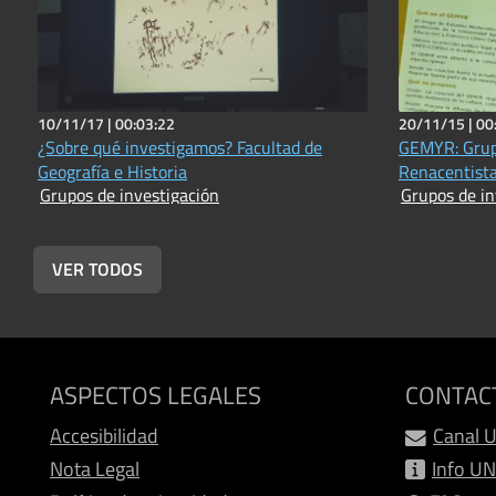
10/11/17 |
00:03:22
20/11/15 |
00
¿Sobre qué investigamos? Facultad de
GEMYR: Grup
Geografía e Historia
Renacentist
Grupos de investigación
Grupos de in
VER TODOS
ASPECTOS LEGALES
CONTAC
Accesibilidad
Canal 
Nota Legal
Info U