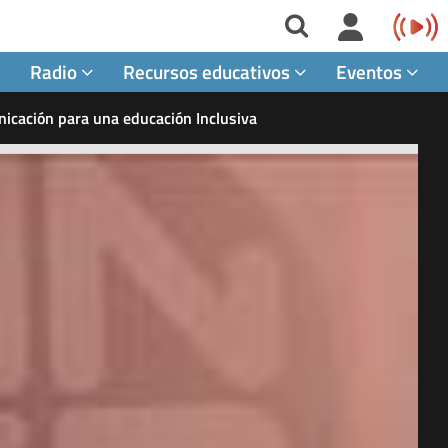
Radio
Recursos educativos
Eventos
nicación para una educación Inclusiva