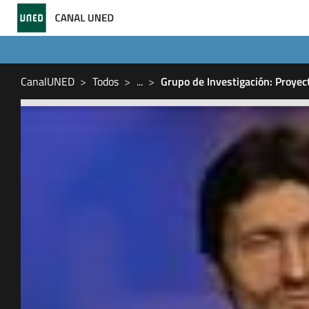
CanalUNED
Todos
...
Grupo de Investigación: Proyec