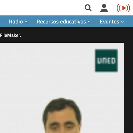
Radio
Recursos educativos
Eventos
 FileMaker.