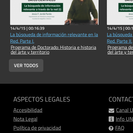
14/4/15 |
00:16:39
14/4/15 |
00:
La búsqueda de información relevante en la
La búsqueda 
Red. Parte I.
Red. Parte II.
Programa de Doctorado: Historia e historia
Programa de 
del arte y territorio
del arte y te
VER TODOS
ASPECTOS LEGALES
CONTAC
Accesibilidad
Canal 
Nota Legal
Info U
Política de privacidad
FAQ