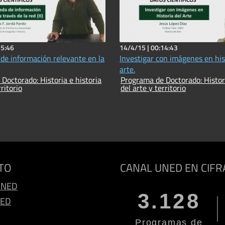
15:46
14/4/15 |
00:14:43
de información relevante en la
Investigar con imágenes en his
arte.
Doctorado: Historia e historia
Programa de Doctorado: Histori
rritorio
del arte y territorio
TO
CANAL UNED EN CIFR
UNED
3.128
NED
Programas de