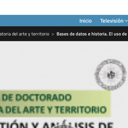
Inicio
Televisión
toria del arte y territorio
Bases de datos e historia. El uso de