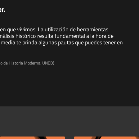
r.
en que vivimos. La utilización de herramientas
nálisis histórico resulta fundamental a la hora de
limedia te brinda algunas pautas que puedes tener en
to de Historia Moderna, UNED)
)