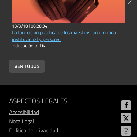
13/3/18 |
00:28:04
2
La formación práctica de los maestros: una mirada
F
E
institucional y personal
Educación al Día
VER TODOS
ASPECTOS LEGALES
Accesibilidad
Nota Legal
Política de privacidad