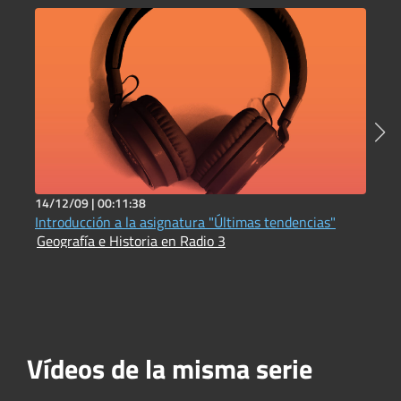
14/12/09 |
00:11:38
3
Introducción a la asignatura "Últimas tendencias"
A
Geografía e Historia en Radio 3
A
Vídeos de la misma serie