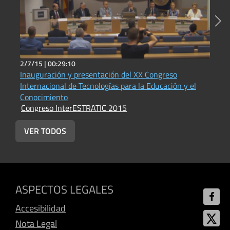
2/7/15 |
00:29:10
2
Inauguración y presentación del XX Congreso
D
Internacional de Tecnologías para la Educación y el
p
Conocimiento
c
Congreso InterESTRATIC 2015
VER TODOS
ASPECTOS LEGALES
Accesibilidad
Nota Legal