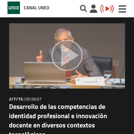
Toggle
naviga
2/7/15
|
00:56:07
Desarrollo de las competencias de
identidad profesional e innovación
docente en diversos contextos