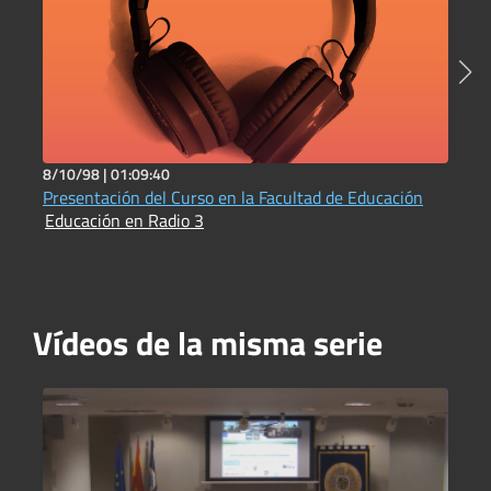
8/10/98 |
01:09:40
1
Presentación del Curso en la Facultad de Educación
D
Educación en Radio 3
b
E
Vídeos de la misma serie