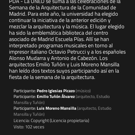
PDA - La UNED se suma a las celebraciones de la
Semana de la Arquitectura de la Comunidad de
Madrid. Para este año, la universidad ha elegido
continuar la iniciativa de la anterior edición y
mezclar la arquitectura y la música. El lugar elegido
ha sido la emblemática biblioteca del centro
asociado de Madrid Escuela Pías. Allí se han
interpretado programas musicales en torno al
impresor italiano Octavio Petrucci y a los españoles
Alonso Mudarra y Antonio de Cabezón. Los
arquitectos Emilio Tuñón y Luis Moreno Mansilla
han leído dos textos suyos participando así en la
fiesta de la semana de la arquitectura.
Participante:
Pedro Iglesias Picazo
(músico)
Participante:
Emilio Tuñón Álvarez
(arquitecto, Estudio
Mansilla y Tuñón)
Participante:
Luis Moreno Mansilla
(arquitecto, Estudio
Mansilla y Tuñón)
Licencia: Copyright (Licencia propietaria)
Visto: 102 veces