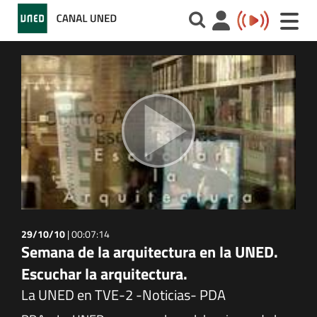
Toggle
naviga
29/10/10
|
00:07:14
Semana de la arquitectura en la UNED.
Escuchar la arquitectura.
La UNED en TVE-2 -Noticias- PDA