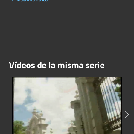
C
Vídeos de la misma serie