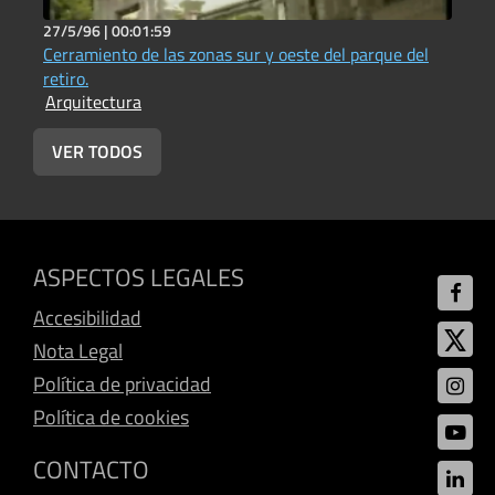
27/5/96 |
00:01:59
6
Cerramiento de las zonas sur y oeste del parque del
S
A
retiro.
Arquitectura
VER TODOS
ASPECTOS LEGALES
Accesibilidad
Nota Legal
Política de privacidad
Política de cookies
CONTACTO