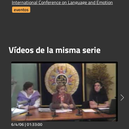
International Conference on Language and Emotion
H
eventos
Vídeos de la misma serie
6/4/06 |
01:33:00
1