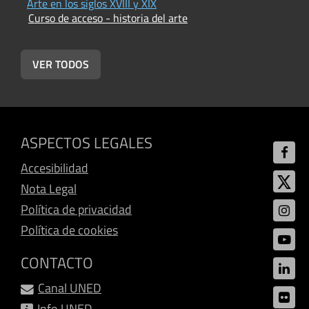
Arte en los siglos XVIII y XIX
E
Curso de acceso - historia del arte
C
VER TODOS
ASPECTOS LEGALES
Accesibilidad
Nota Legal
Política de privacidad
Política de cookies
CONTACTO
Canal UNED
Info UNED