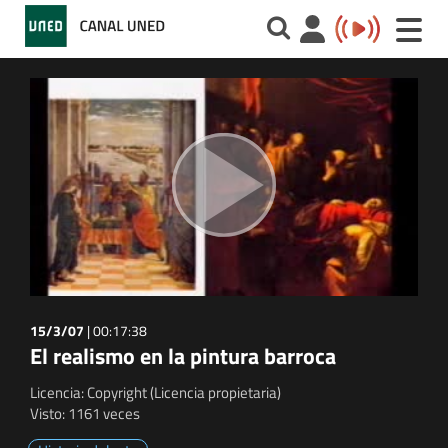
Toggle
naviga
15/3/07
|
00:17:38
El realismo en la pintura barroca
Licencia: Copyright (Licencia propietaria)
Visto: 1161 veces