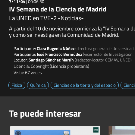
7/11/04
|
00:06:50
IV Semana de la Ciencia de Madrid
La UNED en TVE-2 -Noticias-
A partir del 10 de noviembre comienza la "IV Semana d
y como se investiga en la Comunidad de Madrid.
Participante:
Clara Eugenia Núñez
(directora general de Universida
Participante:
José Francisco Bermúdez
(vicerrector de Investigación
Locutor:
Santiago Sánchez Martín
(redactor-locutor CEMAV, UNED)
Licencia: Copyright (Licencia propietaria)
Visto: 67 veces
Física
Química
Ciencias de la tierra y del espacio
Cienc
Te puede interesar