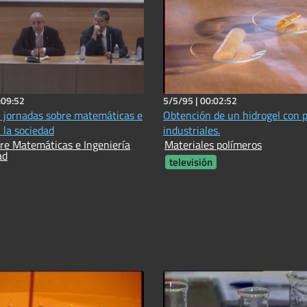
:09:52
5/5/95 |
00:02:52
 jornadas sobre matemáticas e
Obtención de un hidrogel con 
 la sociedad
industriales.
re Matemáticas e Ingeniería
Materiales polímeros
ad
televisión