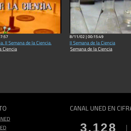
07:57
8/11/02 |
00:15:49
ia. II Semana de la Ciencia.
II Semana de la Ciencia
a Ciencia
Semana de la Ciencia
TO
CANAL UNED EN CIFR
UNED
3.128
NED