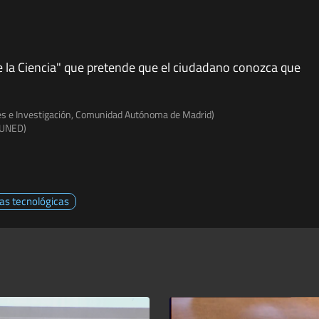
e la Ciencia" que pretende que el ciudadano conozca que
des e Investigación, Comunidad Autónoma de Madrid)
, UNED)
ias tecnológicas