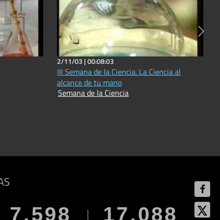
2/11/03 |
00:08:03
III Semana de la Ciencia. La Ciencia al
alcance de tu mano
Semana de la Ciencia
AS
7.598
17.088