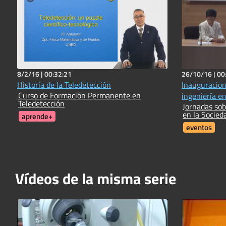
8/2/16 |
00:32:21
26/10/16 |
00
Historia de la Teledetección
Inauguracion
Curso de Formación Permanente en
ingeniería en
Teledetección
Jornadas sob
en la Socied
aprende+
eventos
Vídeos de la misma serie