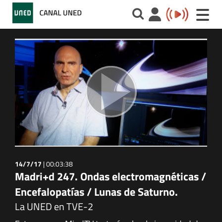
Toggle
naviga
14/7/17
|
00:03:38
Madri+d 247. Ondas electromagnéticas /
Encefalopatías / Lunas de Saturno.
La UNED en TVE-2