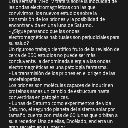
Esta semana Mi+dTV tratará sobre la inocuidad de
las ondas electromagnéticas con las que
convivimos; los nuevos estudios sobre la
transmisión de los priones y la posibilidad de
encontrar vida en una luna de Saturno.
- ¿Sigue pensando que las ondas
electromagnéticas habituales son perjudiciales para
su salud?
Un riguroso trabajo científico fruto de la revisión de
cerca de 350 estudios no puede ser más
concluyente: la denominada alergia a las ondas
electromagnéticas es una patología fantasma.
- La transmisión de los priones en el origen de las
encefalopatías
Los priones son moléculas capaces de inducir en
proteínas sanas un cambio de estructura hasta
convertirlas en patogénicas.
- Lunas de Saturno como experimentos de vida
Saturno, el segundo planeta del sistema solar por
tamaño, cuenta con más de 60 lunas que orbitan a
su alrededor. Una de ellas, Encélado, encierra un
gran secreto en su interior.