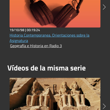
19/10/98 |
00:19:24
1
Historia Contemporanea. Orientaciones sobre la
L
G
Asignatura
Geografía e Historia en Radio 3
Vídeos de la misma serie