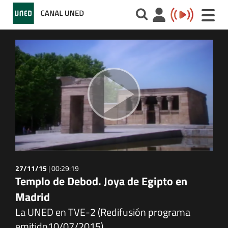
Toggle
naviga
27/11/15
|
00:29:19
Templo de Debod. Joya de Egipto en
Madrid
La UNED en TVE-2 (Redifusión programa
emitido10/07/2015)