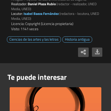
Realizador:
Daniel Plaza Rubio
(redactor - realizador, UNED
Media, UNED)
Locutor:
Isabel Baeza Fernández
(redactora - locutora, UNED
Media, UNED)
Licencia: Copyright (Licencia propietaria)
Visto: 1141 veces
Ciencias de las artes y las letras
Historia antigua
Te puede interesar