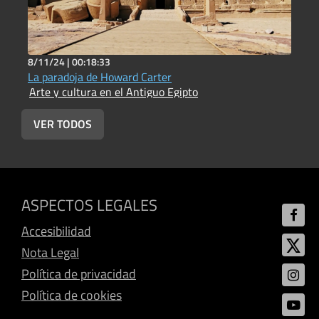
8/11/24 |
00:18:33
4
La paradoja de Howard Carter
L
Arte y cultura en el Antiguo Egipto
A
VER TODOS
ASPECTOS LEGALES
Accesibilidad
Nota Legal
Política de privacidad
Política de cookies