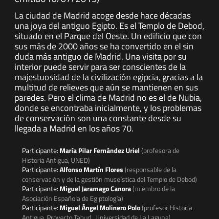
La ciudad de Madrid acoge desde hace décadas
una joya del antiguo Egipto. Es el Templo de Debod,
situado en el Parque del Oeste. Un edificio que con
sus más de 2000 años se ha convertido en el sin
duda más antiguo de Madrid. Una visita por su
interior puede servir para ser conscientes de la
majestuosidad de la civilización egipcia, gracias a la
multitud de relieves que aún se mantienen en sus
paredes. Pero el clima de Madrid no es el de Nubia,
donde se encontraba inicialmente, y los problemas
de conservación son una constante desde su
llegada a Madrid en los años 70.
Participante:
María Pilar Fernández Uriel
(profesora de
Historia Antigua, UNED)
Participante:
Alfonso Martín Flores
(responsable de la
conservación y de la gestión museística del Templo de Debod)
Participante:
Miguel Jaramago Canora
(miembro de la
Asociación Española de Egiptología)
Participante:
Miguel Ángel Molinero Polo
(profesor Historia
Antigua. Proyecto Tahud., Universidad de La Laguna)