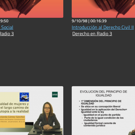
19:50
9/10/98 |
00:16:39
 Social
Introducción al Derecho Civil II
Radio 3
Derecho en Radio 3