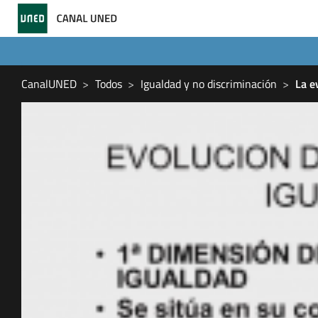
CanalUNED
Todos
Igualdad y no discriminación
La e