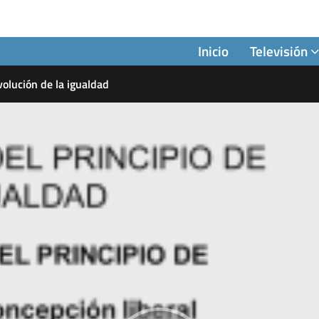
Inicio
Televisión
volución de la igualdad