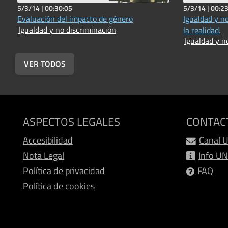
5/3/14 |
00:30:05
5/3/14 |
00:23
Evaluación del impacto de género
Igualdad y no
Igualdad y no discriminación
la realidad.
Igualdad y n
VER TODOS
ASPECTOS LEGALES
CONTAC
Accesibilidad
Canal 
Nota Legal
Info U
Política de privacidad
FAQ
Política de cookies