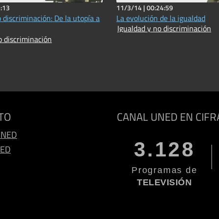
:13
11/3/14 |
00:24:59
 discriminación: De la utopía a
La evolución de la igualdad
Igualdad y no discriminación
o discriminación
TO
CANAL UNED EN CIFR
UNED
3.128
NED
Programas de
TELEVISIÓN