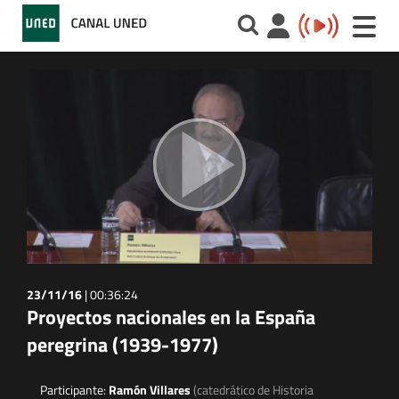
Toggle
naviga
23/11/16
|
00:36:24
Proyectos nacionales en la España
peregrina (1939-1977)
Participante:
Ramón Villares
(catedrático de Historia