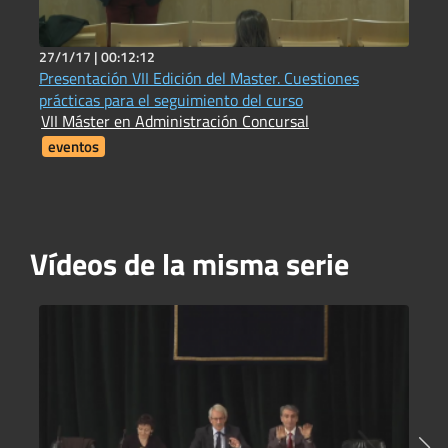
27/1/17 |
00:12:12
2
Presentación VII Edición del Master. Cuestiones
L
prácticas para el seguimiento del curso
f
VII Máster en Administración Concursal
V
eventos
Vídeos de la misma serie