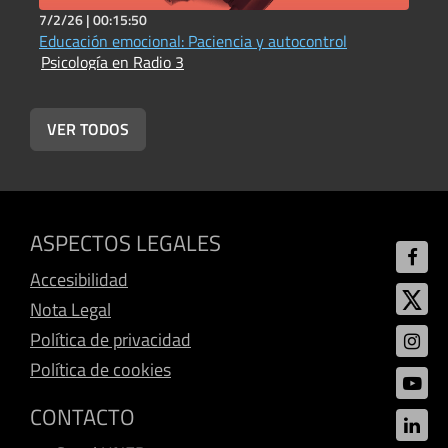
7/2/26 |
00:15:50
2
Educación emocional: Paciencia y autocontrol
E
Psicología en Radio 3
P
VER TODOS
ASPECTOS LEGALES
Accesibilidad
Nota Legal
Política de privacidad
Política de cookies
CONTACTO