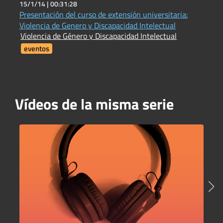
15/1/14 |
00:31:28
8
Presentación del curso de extensión universitaria:
P
J
Violencia de Genero y Discapacidad Intelectual
C
Violencia de Género y Discapacidad Intelectual
eventos
Vídeos de la misma serie