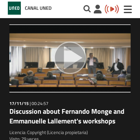
Toggle
naviga
17/11/15
|
00:24:57
Discussion about Fernando Monge and
Emmanuelle Lallement's workshops
Licencia: Copyright (Licencia propietaria)
Visto: 79 veces