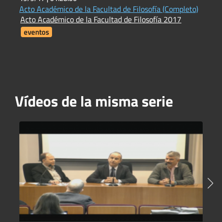
Acto Académico de la Facultad de Filosofía (Completo)
P
Acto Académico de la Facultad de Filosofía 2017
m
I
eventos
Vídeos de la misma serie