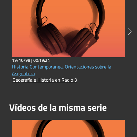
19/10/98 |
00:19:24
1
Historia Contemporanea. Orientaciones sobre la
L
G
Asignatura
Geografía e Historia en Radio 3
Vídeos de la misma serie