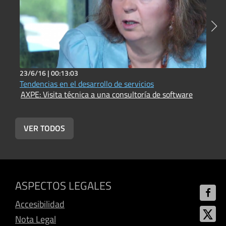
23/6/16 |
00:13:03
1
Tendencias en el desarrollo de servicios
E
AXPE: Visita técnica a una consultoría de software
A
VER TODOS
ASPECTOS LEGALES
Accesibilidad
Nota Legal