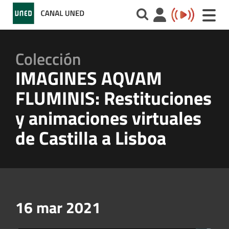
Toggle
naviga
Colección
IMAGINES AQVAM
FLUMINIS: Restituciones
y animaciones virtuales
de Castilla a Lisboa
16 mar 2021