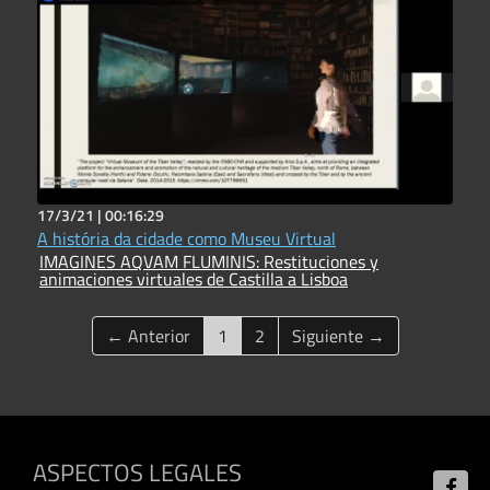
17/3/21 |
00:16:29
A história da cidade como Museu Virtual
IMAGINES AQVAM FLUMINIS: Restituciones y
animaciones virtuales de Castilla a Lisboa
(current)
← Anterior
1
2
Siguiente →
ASPECTOS LEGALES