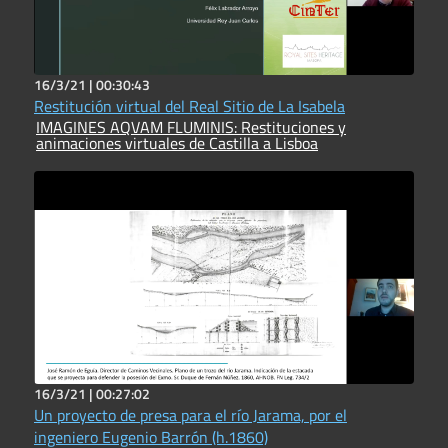
16/3/21 |
00:30:43
Restitución virtual del Real Sitio de La Isabela
IMAGINES AQVAM FLUMINIS: Restituciones y
animaciones virtuales de Castilla a Lisboa
16/3/21 |
00:27:02
Un proyecto de presa para el río Jarama, por el
ingeniero Eugenio Barrón (h.1860)