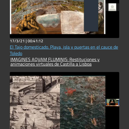
17/3/21 |
00:41:12
El Tajo domesticado. Playa, isla y puertas en el cauce de
Toledo
IMAGINES AQVAM FLUMINIS: Restituciones y
animaciones virtuales de Castilla a Lisboa