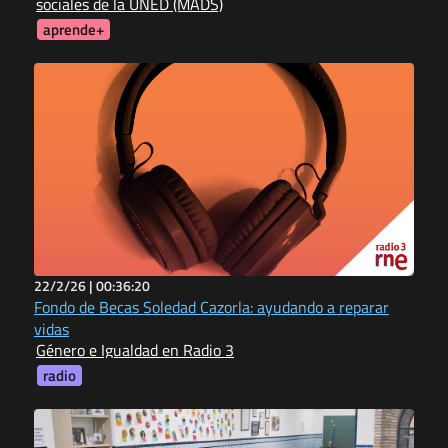
sociales de la UNED (MADS)
aprende+
22/2/26 |
00:36:20
Fondo de Becas Soledad Cazorla: ayudando a reparar
vidas
Género e Igualdad en Radio 3
radio