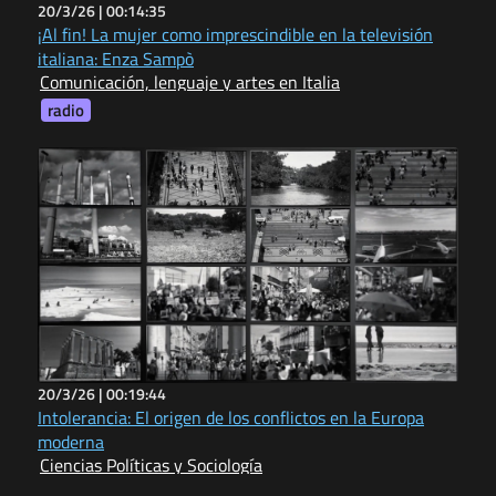
20/3/26 |
00:14:35
¡Al fin! La mujer como imprescindible en la televisión
italiana: Enza Sampò
Comunicación, lenguaje y artes en Italia
radio
20/3/26 |
00:19:44
Intolerancia: El origen de los conflictos en la Europa
moderna
Ciencias Políticas y Sociología