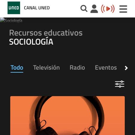
Toggle
naviga
Recursos educativos
SOCIOLOGÍA
Todo
Televisión
Radio
Eventos
Ap