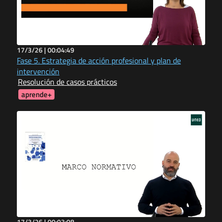
17/3/26 |
00:04:49
Fase 5. Estrategia de acción profesional y plan de
intervención
Resolución de casos prácticos
aprende+
17/3/26 |
00:03:08