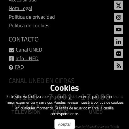
Nota Legal
Política de privacidad
Política de cookies
CONTACTO
Canal UNED
Info UNED
FAQ
CANAL UNED EN CIFRAS
Cookies
3.128
7.601
17.088
Este sitio web utiliza cookies propias y de terceros, para ofrecerle una
mejor experiencia y servicio. Puedes revisar nuestra política de cookies
Programas de
Programas de
Eventos
en cualquier momento. Si estás de acuerdo marca la casilla
TELEVISIÓN
RADIO
UNED
correspondiente.
Aceptar
Creado con
GalicasterMediaServer
por Teltek