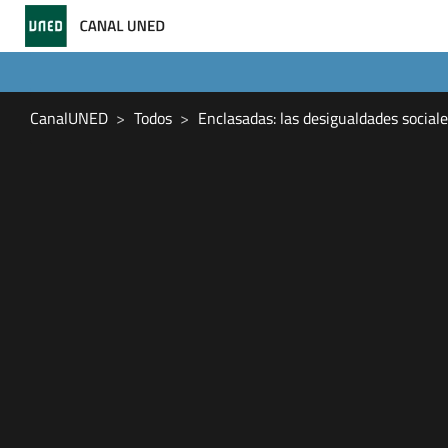
CanalUNED
Todos
Enclasadas: las desigualdades social