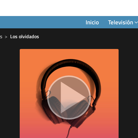
Inicio
Televisión
es
Los olvidados