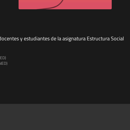
docentes y estudiantes de la asignatura Estructura Social
NED)
UNED)