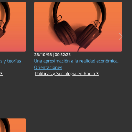
28/10/98 |
00:32:23
s y teorías
Una aproximación a la realidad económica.
Orientaciones
 3
Políticas y Sociología en Radio 3