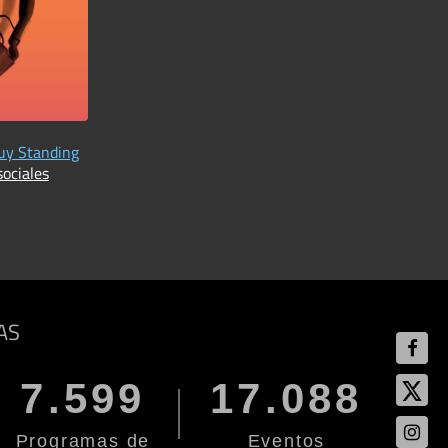
Guy Standing
sociales
AS
7.599
17.088
Programas de
Eventos