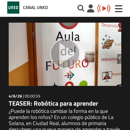
Toggle
naviga
4/6/26
|
00:00:59
TEASER: Robótica para aprender
¿Puede la robótica cambiar la forma en la que
aprenden los niños? En un colegio público de La
Solana, en Ciudad Real, alumnos de primaria
descubren una nueva manera de aprender a través