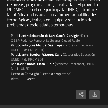
de piezas, programación y creatividad. El proyecto
PROMBOT, en el que participa la UNED, introduce
la robótica en las aulas para fomentar habilidades
tecnológicas, trabajo en equipo y resolución de
problemas desde edades tempranas.
Participante:
Sebastián de Lara García-Cervigón
(Director,
C.E.I.P. Federico Romero, La Solana (Ciudad Real))
Participante:
José Manuel Sáez López
(Profesor Educación
UNED. IP de PROMBOT)
Participante:
Esteban Vázquez Cano
(Catedrático Educación
UNED. IP de PROMBOT)
Realizador:
Daniel Plaza Rubio
(redactor - realizador, UNED
Media, UNED)
Licencia: Copyright (Licencia propietaria)
Visto: 111 veces