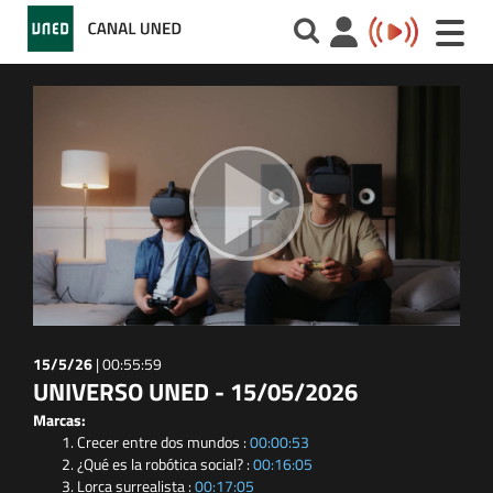
Toggle
naviga
15/5/26
|
00:55:59
UNIVERSO UNED - 15/05/2026
Marcas:
Crecer entre dos mundos :
00:00:53
¿Qué es la robótica social? :
00:16:05
Lorca surrealista :
00:17:05