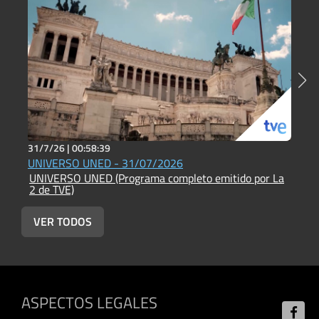
31/7/26 |
00:58:39
2
UNIVERSO UNED - 31/07/2026
U
UNIVERSO UNED (Programa completo emitido por La
U
2 de TVE)
2
VER TODOS
ASPECTOS LEGALES