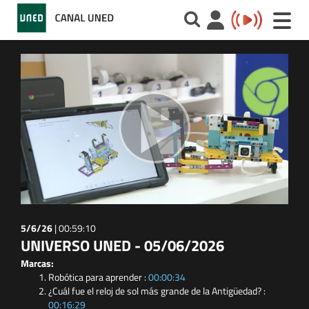
Toggle
naviga
5/6/26
|
00:59:10
UNIVERSO UNED - 05/06/2026
Marcas:
Robótica para aprender :
00:00:34
¿Cuál fue el reloj de sol más grande de la Antigüedad? :
00:16:29