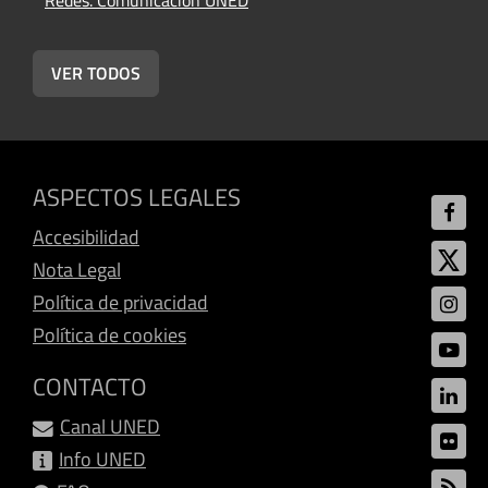
Redes. Comunicación UNED
p
R
VER TODOS
ASPECTOS LEGALES
Accesibilidad
Nota Legal
Política de privacidad
Política de cookies
CONTACTO
Canal UNED
Info UNED