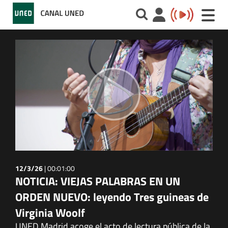
Toggle
naviga
12/3/26
|
00:01:00
NOTICIA: VIEJAS PALABRAS EN UN
ORDEN NUEVO: leyendo Tres guineas de
Virginia Woolf
UNED Madrid acoge el acto de lectura pública de la