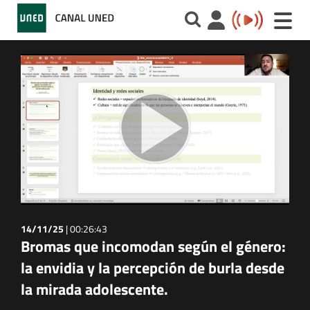
Toggle
naviga
14/11/25
|
00:26:43
Bromas que incomodan según el género:
la envidia y la percepción de burla desde
la mirada adolescente.