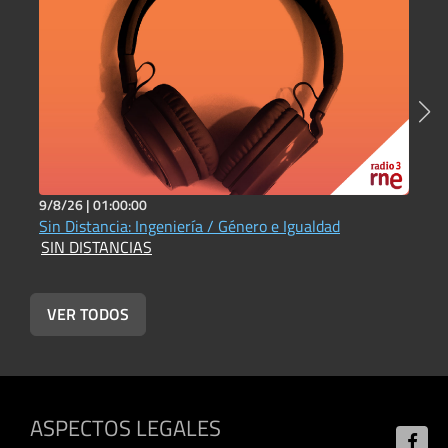
9/8/26 |
01:00:00
8
Sin Distancia: Ingeniería / Género e Igualdad
S
SIN DISTANCIAS
S
VER TODOS
ASPECTOS LEGALES