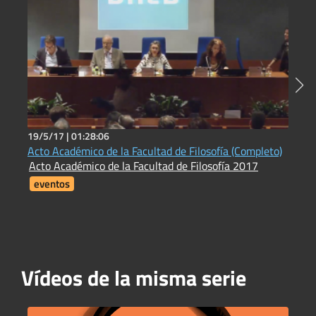
19/5/17 |
01:28:06
2
Acto Académico de la Facultad de Filosofía (Completo)
N
Acto Académico de la Facultad de Filosofía 2017
L
eventos
Vídeos de la misma serie