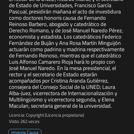
de Estado de Universidades, Francisco García
Pascual, presidirán mañana el acto de investidura
como doctores honoris causa de Fernando
Reinoso Barbero, abogado y catedrático de
Derecho Romano, y de José Manuel Naredo Pérez,
economista y estadista. Los catedráticos Federico
Fernández de Buján y Ana Rosa Martín Minguijón
actuarán como padrino y madrina respectivamente
de Fernando Reinoso, mientras que el catedrático
Luis Alfonso Camarero Rioja hará lo propio con
José Manuel Naredo. En la mesa presidencial, el
rector y el secretario de Estado estarán
acompañados por Cristina Aranda Gutiérrez,
consejera del Consejo Social de la UNED; Laura
Alba-Juez, vicerrectora de Internacionalización y
Multilingüismo y vicerrectora segunda, y Elena
Maculan, secretaria general de la universidad.
Licencia: Copyright (Licencia propietaria)
Visto: 262 veces
Honoris Causa