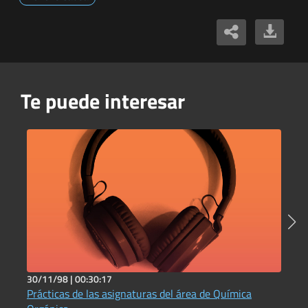
Te puede interesar
30/11/98 |
00:30:17
5
Prácticas de las asignaturas del área de Química
C
I