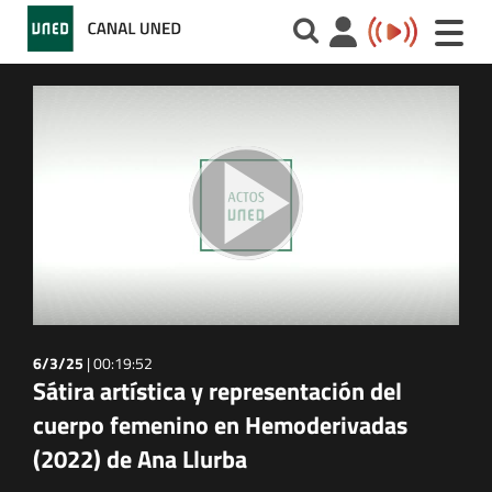
Toggle
naviga
6/3/25
|
00:19:52
Sátira artística y representación del
cuerpo femenino en Hemoderivadas
(2022) de Ana Llurba