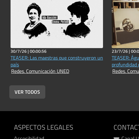
30/7/26 |
00:00:56
23/7/26 |
00:
TEASER: Las maestras que construyeron un
TEASER: Águe
país
profundidad 
Redes. Comunicación UNED
Redes. Comu
VER TODOS
ASPECTOS LEGALES
CONTAC
Accesibilidad
Canal 