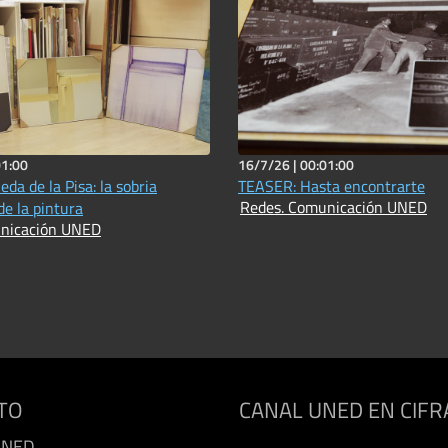
01:00
16/7/26 |
00:01:00
da de la Pisa: la sobria
TEASER: Hasta encontrarte
Redes. Comunicación UNED
de la pintura
nicación UNED
TO
CANAL UNED EN CIFR
UNED