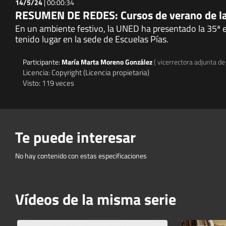
14/5/24
|
00:00:34
RESUMEN DE REDES: Cursos de verano de l
En un ambiente festivo, la UNED ha presentado la 35ª 
tenido lugar en la sede de Escuelas Pías.
Participante:
María Marta Moreno González
( vicerrectora adjunta d
Licencia: Copyright (Licencia propietaria)
Visto: 119 veces
Te puede interesar
No hay contenido con estas especificaciones
Vídeos de la misma serie