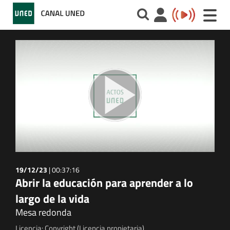
Toggle
naviga
19/12/23
|
00:37:16
Abrir la educación para aprender a lo
largo de la vida
Mesa redonda
Licencia: Copyright (Licencia propietaria)