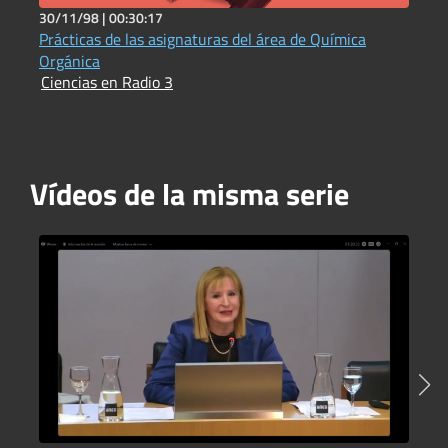
30/11/98 |
00:30:17
5
Prácticas de las asignaturas del área de Química
C
I
Orgánica
Ciencias en Radio 3
Vídeos de la misma serie