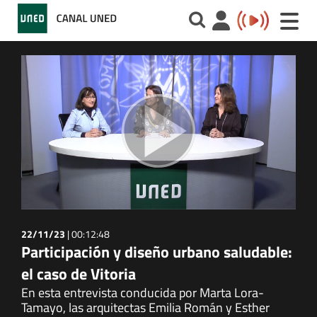
Toggle
naviga
22/11/23
|
00:12:48
Participación y diseño urbano saludable:
el caso de Vitoria
En esta entrevista conducida por Marta Lora-
Tamayo, las arquitectas Emilia Román y Esther