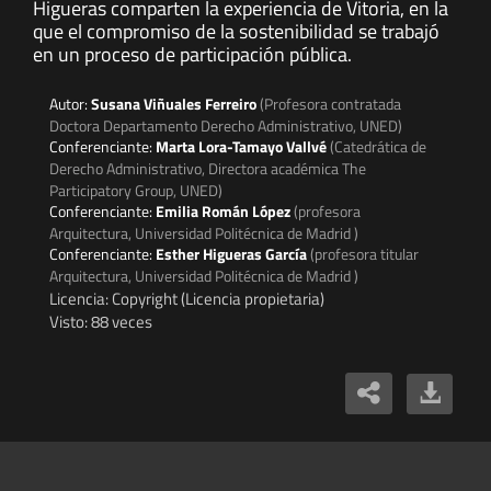
Higueras comparten la experiencia de Vitoria, en la
que el compromiso de la sostenibilidad se trabajó
en un proceso de participación pública.
Autor:
Susana Viñuales Ferreiro
(Profesora contratada
Doctora Departamento Derecho Administrativo, UNED)
Conferenciante:
Marta Lora-Tamayo Vallvé
(Catedrática de
Derecho Administrativo, Directora académica The
Participatory Group, UNED)
Conferenciante:
Emilia Román López
(profesora
Arquitectura, Universidad Politécnica de Madrid )
Conferenciante:
Esther Higueras García
(profesora titular
Arquitectura, Universidad Politécnica de Madrid )
Licencia: Copyright (Licencia propietaria)
Visto: 88 veces