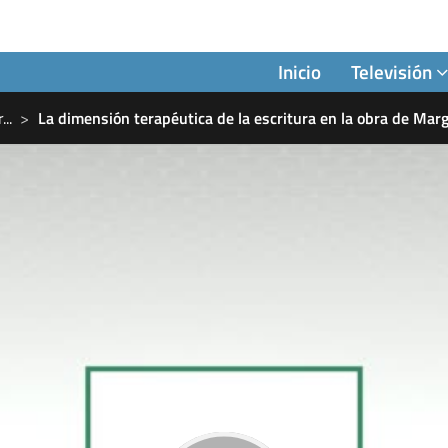
Inicio
Televisión
r
...
La dimensión terapéutica de la escritura en la obra de Mar