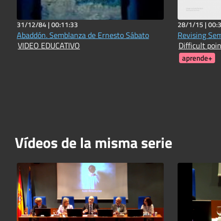
31/12/84 |
00:11:33
28/1/15 |
00:
Abaddón. Semblanza de Ernesto Sábato
Revising Sem
VIDEO EDUCATIVO
Difficult poi
aprende+
Vídeos de la misma serie