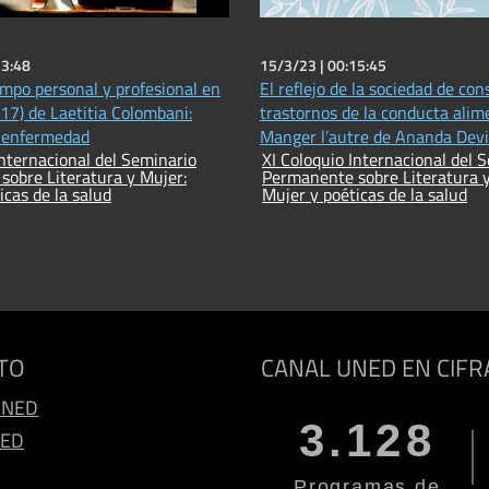
23:48
15/3/23 |
00:15:45
empo personal y profesional en
El reflejo de la sociedad de co
17) de Laetitia Colombani:
trastornos de la conducta alim
s enfermedad
Manger l’autre de Ananda Devi
Internacional del Seminario
XI Coloquio Internacional del 
obre Literatura y Mujer:
Permanente sobre Literatura y
icas de la salud
Mujer y poéticas de la salud
TO
CANAL UNED EN CIFR
UNED
3.128
NED
Programas de