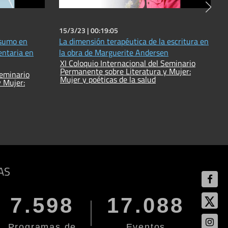
15/3/23 |
00:19:05
nsumo en
La dimensión terapéutica de la escritura en
entaria en
la obra de Marguerite Andersen
XI Coloquio Internacional del Seminario
Permanente sobre Literatura y Mujer:
Seminario
Mujer y poéticas de la salud
 Mujer:
AS
7.598
17.088
Programas de
Eventos