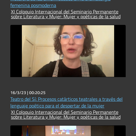
femenina posmoderna
XI Coloquio Internacional del Seminario Permanente
sobre Literatura y Mujer: Mujer y poéticas de la salud
16/3/23 |
00:20:25
Teatro del Sí: Procesos catárticos teatrales a través del
lenguaje poético para el despertar de la mujer
XI Coloquio Internacional del Seminario Permanente
sobre Literatura y Mujer: Mujer y poéticas de la salud