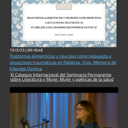
15/3/23 |
00:16:46
Trastornos alimenticios y neurosis como respuesta a
situaciones traumáticas en Palabras, Ojos, Memoria de
Edwidge Dantica
XI Coloquio Internacional del Seminario Permanente
sobre Literatura y Mujer: Mujer y poéticas de la salud