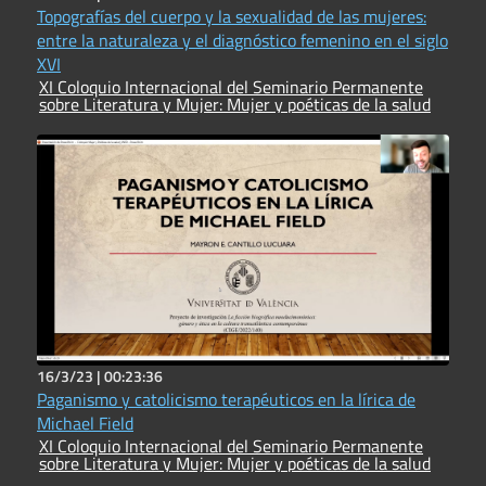
Topografías del cuerpo y la sexualidad de las mujeres:
entre la naturaleza y el diagnóstico femenino en el siglo
XVI
XI Coloquio Internacional del Seminario Permanente
sobre Literatura y Mujer: Mujer y poéticas de la salud
16/3/23 |
00:23:36
Paganismo y catolicismo terapéuticos en la lírica de
Michael Field
XI Coloquio Internacional del Seminario Permanente
sobre Literatura y Mujer: Mujer y poéticas de la salud