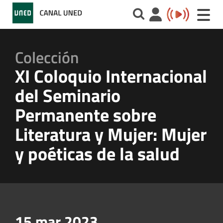
Toggle
naviga
Colección
XI Coloquio Internacional
del Seminario
Permanente sobre
Literatura y Mujer: Mujer
y poéticas de la salud
15 mar 2023