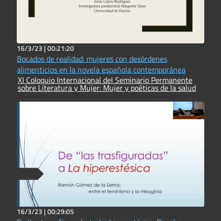
16/3/23 |
00:21:20
Bocados de realidad: mujeres con desórdenes
alimenticios en la novela española contemporánea
XI Coloquio Internacional del Seminario Permanente
sobre Literatura y Mujer: Mujer y poéticas de la salud
16/3/23 |
00:29:05