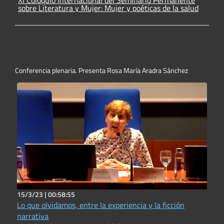
sobre Literatura y Mujer: Mujer y poéticas de la salud
Conferencia plenaria. Presenta Rosa María Aradra Sánchez
15/3/23 |
00:58:55
Lo que olvidamos, entre la experiencia y la ficción
narrativa