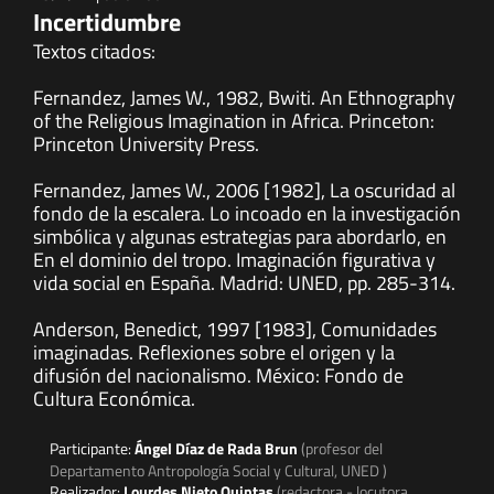
Incertidumbre
Textos citados:
Fernandez, James W., 1982, Bwiti. An Ethnography
of the Religious Imagination in Africa. Princeton:
Princeton University Press.
Fernandez, James W., 2006 [1982], La oscuridad al
fondo de la escalera. Lo incoado en la investigación
simbólica y algunas estrategias para abordarlo, en
En el dominio del tropo. Imaginación figurativa y
vida social en España. Madrid: UNED, pp. 285-314.
Anderson, Benedict, 1997 [1983], Comunidades
imaginadas. Reflexiones sobre el origen y la
difusión del nacionalismo. México: Fondo de
Cultura Económica.
Participante:
Ángel Díaz de Rada Brun
(profesor del
Departamento Antropología Social y Cultural, UNED )
Realizador:
Lourdes Nieto Quintas
(redactora - locutora,