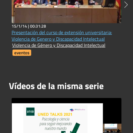
15/1/14 |
00:31:28
2
Presentación del curso de extensión universitaria:
E
E
Violencia de Genero y Discapacidad Intelectual
Violencia de Género y Discapacidad Intelectual
eventos
Vídeos de la misma serie