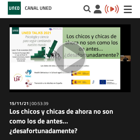
Toggle
naviga
15/11/21
|
00:53:39
Los chicos y chicas de ahora no son
como los de antes...
¿desafortunadamente?