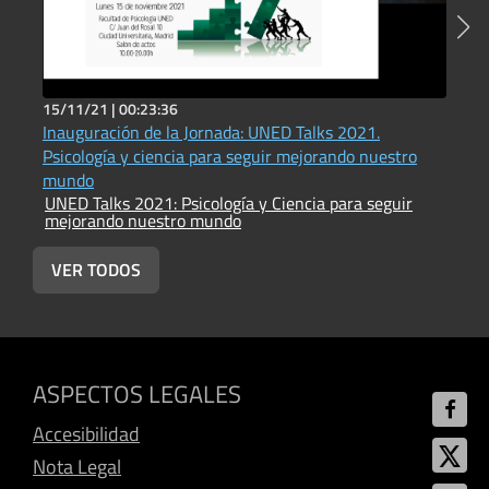
15/11/21 |
00:23:36
1
Inauguración de la Jornada: UNED Talks 2021.
U
Psicología y ciencia para seguir mejorando nuestro
p
U
mundo
m
UNED Talks 2021: Psicología y Ciencia para seguir
mejorando nuestro mundo
VER TODOS
ASPECTOS LEGALES
Accesibilidad
Nota Legal