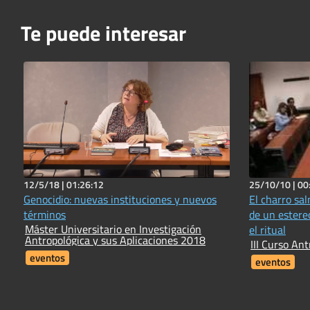
Te puede interesar
12/5/18 |
01:26:12
25/10/10 |
00
Genocidio: nuevas instituciones y nuevos
El charro sa
términos
de un estere
Máster Universitario en Investigación
el ritual
Antropológica y sus Aplicaciones 2018
III Curso An
eventos
eventos