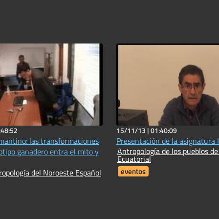
:48:52
15/11/13 |
01:40:09
lmantino: las transformaciones
Presentación de la asignatura I
Antropología de los pueblos d
otipo ganadero entra el mito y
Ecuatorial
eventos
tropología del Noroeste Español