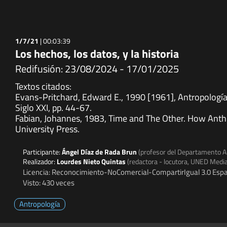
1/7/21
|
00:03:39
Los hechos, los datos, y la historia
Redifusión: 23/08/2024 - 17/01/2025
Textos citados:
Evans-Pritchard, Edward E., 1990 [1961], Antropología 
Siglo XXI, pp. 44-67.
Fabian, Johannes, 1983, Time and The Other. How Anth
University Press.
Participante:
Ángel Díaz de Rada Brun
(profesor del Departamento An
Realizador:
Lourdes Nieto Quintas
(redactora - locutora, UNED Medi
Licencia: Reconocimiento-NoComercial-CompartirIgual 3.0 Espa
Visto: 430 veces
Antropología