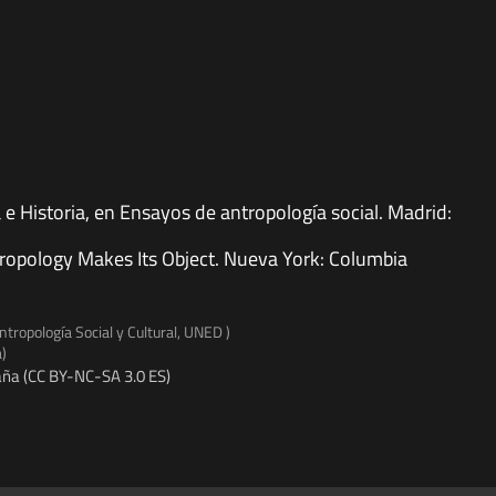
e Historia, en Ensayos de antropología social. Madrid:
ropology Makes Its Object. Nueva York: Columbia
tropología Social y Cultural, UNED )
a)
ña (CC BY-NC-SA 3.0 ES)