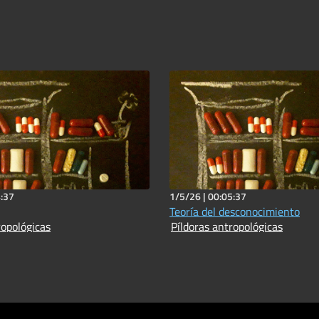
:37
1/5/26 |
00:05:37
Teoría del desconocimiento
ropológicas
Píldoras antropológicas