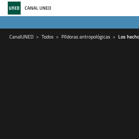
CanalUNED
Todos
Píldoras antropológicas
Los hechos