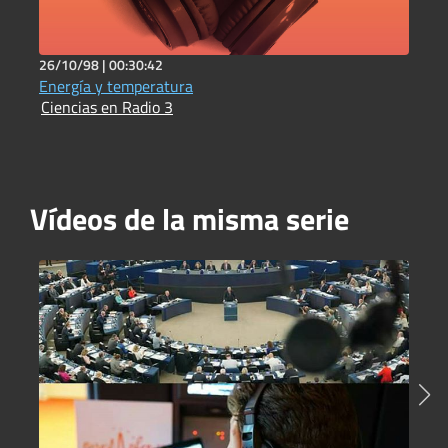
26/10/98 |
00:30:42
1
Energía y temperatura
E
Ciencias en Radio 3
C
Vídeos de la misma serie