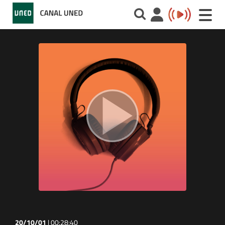
Toggle
naviga
20/10/01
|
00:28:40