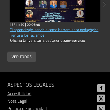
13/11/20 |
00:06:40
1
El aprendizaje-servicio como herramienta pedagógica
I
O
frente a los racismos
Oficina Universitaria de Aprendizaje-Servicio
VER TODOS
ASPECTOS LEGALES
Accesibilidad
Nota Legal
Política de privacidad