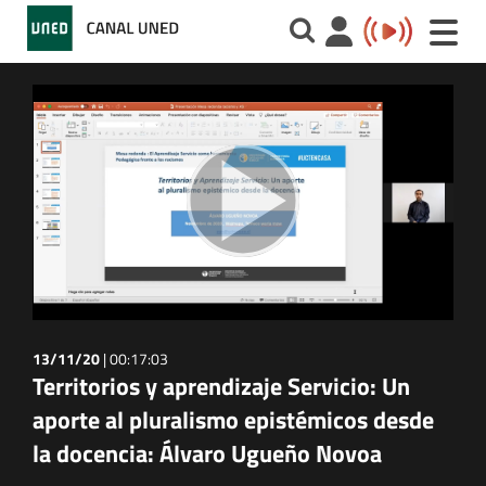
Toggle
naviga
13/11/20
|
00:17:03
Territorios y aprendizaje Servicio: Un
aporte al pluralismo epistémicos desde
la docencia: Álvaro Ugueño Novoa