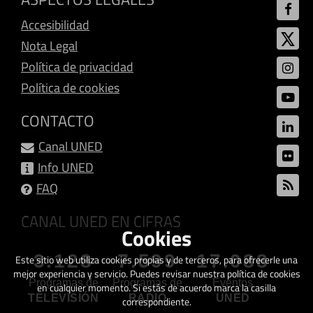
Accesibilidad
Nota Legal
Política de privacidad
Política de cookies
CONTACTO
Canal UNED
Info UNED
FAQ
CANAL UNED EN CIFRAS
Cookies
3.128
7.599
17.088
Este sitio web utiliza cookies propias y de terceros, para ofrecerle una
mejor experiencia y servicio. Puedes revisar nuestra política de cookies
Programas de
Programas de
Eventos
en cualquier momento. Si estás de acuerdo marca la casilla
TELEVISIÓN
RADIO
UNED
correspondiente.