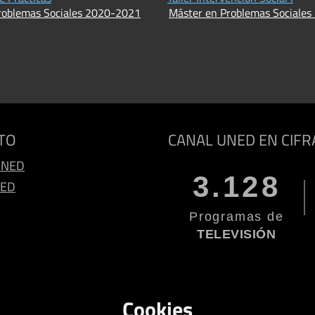
roblemas Sociales 2020-2021
Máster en Problemas Sociale
TO
CANAL UNED EN CIFR
UNED
3.128
NED
Programas de
TELEVISIÓN
Cookies