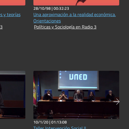
28/10/98 |
00:32:23
s y teorías
Una aproximación a la realidad económica.
Orientaciones
 3
Políticas y Sociología en Radio 3
10/1/20 |
01:13:08
Taller Intervención Social II