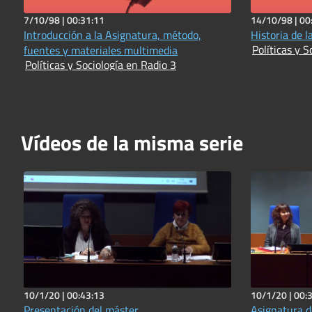
7/10/98 |
00:31:11
14/10/98 |
00
Introducción a la Asignatura, método,
Historia de l
Políticas y S
fuentes y materiales multimedia
Políticas y Sociología en Radio 3
Vídeos de la misma serie
10/1/20 |
00:43:13
10/1/20 |
00:
Presentación del máster
Asignatura d