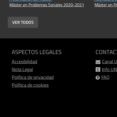
Máster en Problemas Sociales 2020-2021
Máster en P
VER TODOS
ASPECTOS LEGALES
CONTAC
Accesibilidad
Canal 
Nota Legal
Info U
Política de privacidad
FAQ
Política de cookies