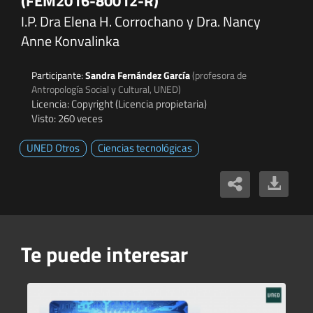
(FEM2016-80012-R)
I.P. Dra Elena H. Corrochano y Dra. Nancy
Anne Konvalinka
Participante:
Sandra Fernández García
(profesora de
Antropología Social y Cultural, UNED)
Licencia: Copyright (Licencia propietaria)
Visto: 260 veces
UNED Otros
Ciencias tecnológicas
Te puede interesar