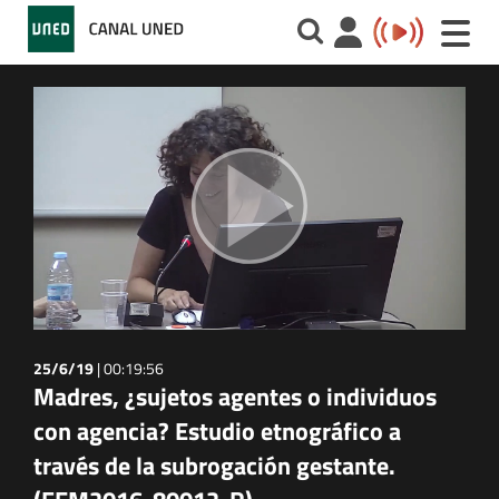
Toggle
naviga
25/6/19
|
00:19:56
Madres, ¿sujetos agentes o individuos
con agencia? Estudio etnográfico a
través de la subrogación gestante.