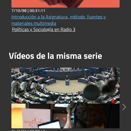
7/10/98 |
00:31:11
1
Introducción a la Asignatura, método, fuentes y
H
P
materiales multimedia
Políticas y Sociología en Radio 3
Vídeos de la misma serie